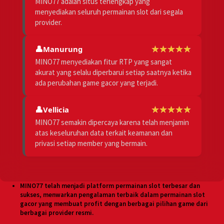
MINO77 adalah situs terlengkap yang
menyediakan seluruh permainan slot dari segala
provider.
Manurung
MINO77 menyediakan fitur RTP yang sangat
akurat yang selalu diperbarui setiap saatnya ketika
ada perubahan game gacor yang terjadi.
Vellicia
MINO77 semakin dipercaya karena telah menjamin
atas keseluruhan data terkait keamanan dan
privasi setiap member yang bermain.
MINO77 telah menjadi platform permainan slot terbesar dan
sukses, menwarkan pengalaman terbaik dalam permainan slot
gacor yang membuat profit dengan berbagai pilihan game dari
berbagai provider resmi.