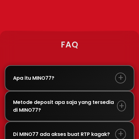
FAQ
Apa itu MINO77?
MINO77 adalah platform yang menyediakan
Metode deposit apa saja yang tersedia
permainan slot dengan permainan yang
di MINO77?
sangat lengkap untuk dimainkan, dengan
minimal deposit 10k, dan keamanan yang
Segala jenis metode deposit tersedia di
Di MINO77 ada akses buat RTP kagak?
terjamin.
MINO77, seperti transfer bank, e-wallet, atau